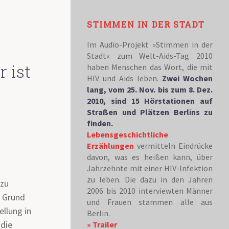
STIMMEN IN DER STADT
Im Audio-Projekt »Stimmen in der
Stadt« zum Welt-Aids-Tag 2010
 ist
haben Menschen das Wort, die mit
HIV und Aids leben.
Zwei Wochen
lang, vom 25. Nov. bis zum 8. Dez.
2010, sind 15 Hörstationen auf
Straßen und Plätzen Berlins zu
finden.
Lebensgeschichtliche
Erzählungen
vermitteln Eindrücke
davon, was es heißen kann, über
Jahrzehnte mit einer HIV-Infektion
zu leben. Die dazu in den Jahren
 zu
2006 bis 2010 interviewten Männer
r Grund
und Frauen stammen alle aus
ellung in
Berlin.
die
» Trailer