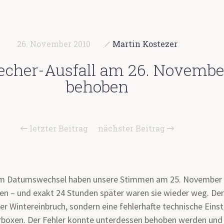
26. November 2010
Martin Kostezer
echer-Ausfall am 26. November
behoben
letzter Beitrag
nächster Beitrag
em Datumswechsel haben unsere Stimmen am 25. November
n – und exakt 24 Stunden später waren sie wieder weg. De
er Wintereinbruch, sondern eine fehlerhafte technische Einst
boxen. Der Fehler konnte unterdessen behoben werden und 