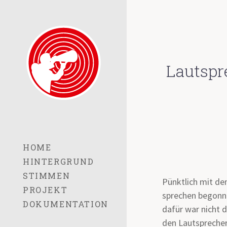
Lautspr
HOME
HINTERGRUND
STIMMEN
Pünktlich mit d
PROJEKT
sprechen begonne
DOKUMENTATION
dafür war nicht d
den Lautsprecher