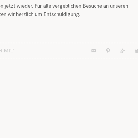
 jetzt wieder. Für alle vergeblichen Besuche an unseren
ten wir herzlich um Entschuldigung.
N MIT