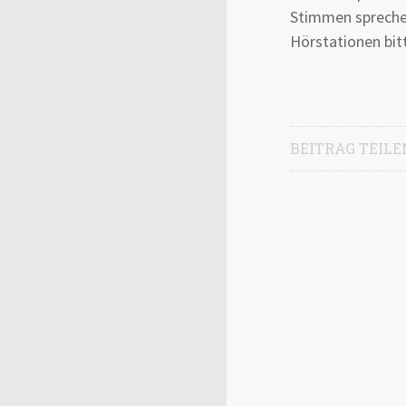
Stimmen sprechen
Hörstationen bit
BEITRAG TEILE