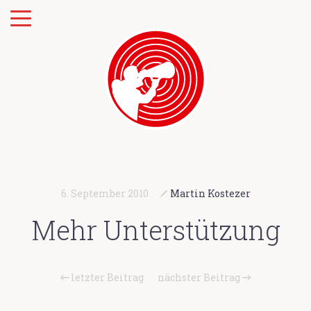
6. September 2010
Martin Kostezer
Mehr Unterstützung
letzter Beitrag
nächster Beitrag