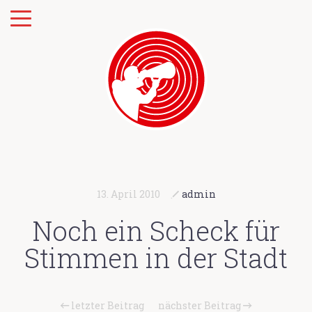
13. April 2010
admin
Noch ein Scheck für
Stimmen in der Stadt
letzter Beitrag
nächster Beitrag