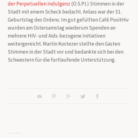
der Perpetuellen Indulgenz
(O.S.P.I.) Stimmen in der
Stadt mit einem Scheck bedacht. Anlass war der 31.
Geburtstag des Ordens. Im gut gefüllten Café PositHiv
wurden am Ostersamstag wiederum Spenden an
mehrere HIV- und Aids-bezogene Initiativen
weitergereicht. Martin Kostezer stellte den Gästen
Stimmen in der Stadt vor und bedankte sich bei den
Schwestern für die fortlaufende Unterstützung.