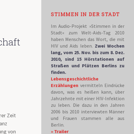
STIMMEN IN DER STADT
Im Audio-Projekt »Stimmen in der
Stadt« zum Welt-Aids-Tag 2010
chaft
haben Menschen das Wort, die mit
HIV und Aids leben.
Zwei Wochen
lang, vom 25. Nov. bis zum 8. Dez.
2010, sind 15 Hörstationen auf
Straßen und Plätzen Berlins zu
finden.
Lebensgeschichtliche
Erzählungen
vermitteln Eindrücke
davon, was es heißen kann, über
Jahrzehnte mit einer HIV-Infektion
zu leben. Die dazu in den Jahren
2006 bis 2010 interviewten Männer
er Zeit
und Frauen stammen alle aus
vanz
Berlin.
nung von
» Trailer