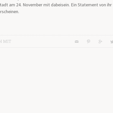
tadt am 24. November mit dabeisein. Ein Statement von ihr
rscheinen.
N MIT