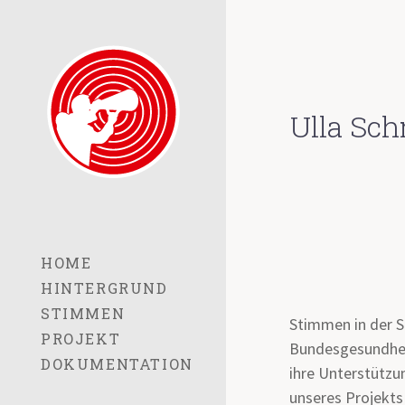
Ulla Sc
HOME
HINTERGRUND
STIMMEN
Stimmen in der S
PROJEKT
Bundesgesundheit
DOKUMENTATION
ihre Unterstützun
unseres Projekts 